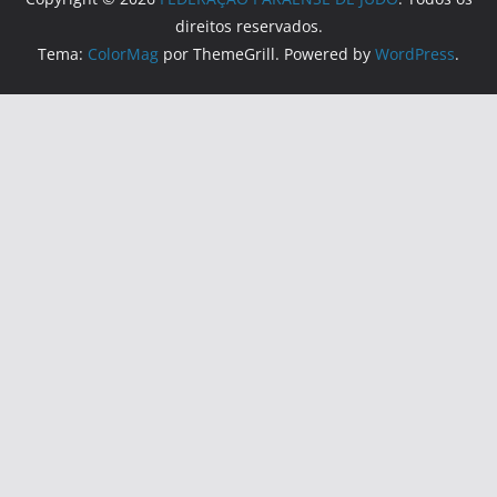
direitos reservados.
Tema:
ColorMag
por ThemeGrill. Powered by
WordPress
.